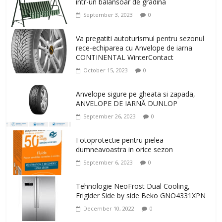
intr-un balansoar de gradina
September 3, 2023
0
Va pregatiti autoturismul pentru sezonul
rece-echiparea cu Anvelope de iarna
CONTINENTAL WinterContact
October 15, 2023
0
Anvelope sigure pe gheata si zapada,
ANVELOPE DE IARNĂ DUNLOP
September 26, 2023
0
Fotoprotectie pentru pielea
dumneavoastra in orice sezon
September 6, 2023
0
Tehnologie NeoFrost Dual Cooling,
Frigider Side by side Beko GNO4331XPN
December 10, 2022
0