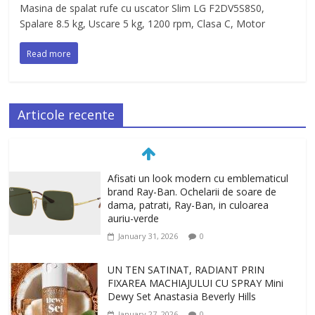
Masina de spalat rufe cu uscator Slim LG F2DV5S8S0,
Spalare 8.5 kg, Uscare 5 kg, 1200 rpm, Clasa C, Motor
Read more
Articole recente
Afisati un look modern cu emblematicul
brand Ray-Ban. Ochelarii de soare de
dama, patrati, Ray-Ban, in culoarea
auriu-verde
January 31, 2026
0
UN TEN SATINAT, RADIANT PRIN
FIXAREA MACHIAJULUI CU SPRAY Mini
Dewy Set Anastasia Beverly Hills
January 27, 2026
0