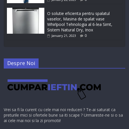
O solutie eficienta pentru spalatul
vaselor, Masina de spalat vase
Whirlpool Tehnologia al 6-lea Simt,
Sistem Natural Dry, Inox
0
January 21, 2023
Despre Noi
Vrei sa fi la curent cu cele mai noi reduceri ? Te-ai saturat ca
preturile mici si ofertele bune sa iti scape ? Urmareste-ne si o sa
ai cele mai noi si la zi promotii!