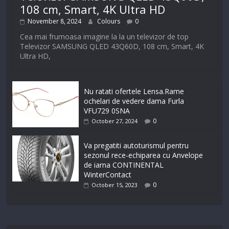
108 cm, Smart, 4K Ultra HD
November 8, 2024
Colours
0
Cea mai frumoasa imagine la la un televizor de top
Televizor SAMSUNG QLED 43Q60D, 108 cm, Smart, 4K
Ultra HD,
Nu ratati ofertele Lensa.Rame
ochelari de vedere dama Furla
VFU729 0SNA
0
October 27, 2024
Va pregatiti autoturismul pentru
sezonul rece-echiparea cu Anvelope
de iarna CONTINENTAL
WinterContact
0
October 15, 2023