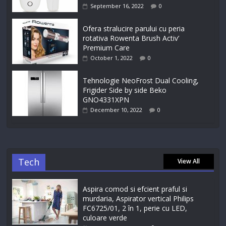
September 16, 2022
0
Ofera stralucire parului cu peria
rotativa Rowenta Brush Activ’
Premium Care
October 1, 2022
0
Tehnologie NeoFrost Dual Cooling,
Frigider Side by side Beko
GNO4331XPN
December 10, 2022
0
Tech
View All
Aspira comod si efcient praful si
murdaria, Aspirator vertical Philips
FC6725/01, 2 în 1, perie cu LED,
culoare verde