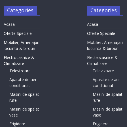
Categories
Categories
Acasa
Acasa
Oferte Speciale
Oferte Speciale
Mobilier, Amenajari
Mobilier, Amenajari
locuinta & birouri
locuinta & birouri
Electrocasnice &
Electrocasnice &
Climatizare
Climatizare
Televizoare
Televizoare
Aparate de aer
Aparate de aer
conditionat
conditionat
Masini de spalat
Masini de spalat
rufe
rufe
Masini de spalat
Masini de spalat
vase
vase
Frigidere
Frigidere