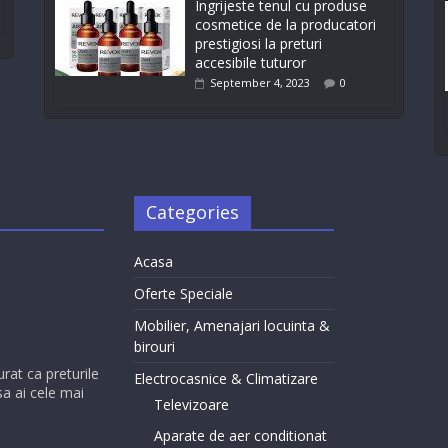
Ingrijeste tenul cu produse
cosmetice de la producatori
prestigiosi la preturi
accesibile tuturor
September 4, 2023
0
Categories
Acasa
Oferte Speciale
Mobilier, Amenajari locuinta &
birouri
urat ca preturile
Electrocasnice & Climatizare
sa ai cele mai
Televizoare
Aparate de aer conditionat