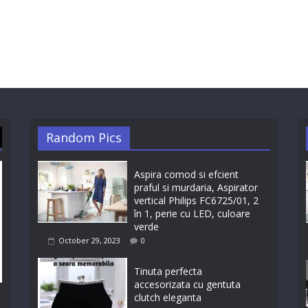
Random Pics
Aspira comod si efcient
praful si murdaria, Aspirator
vertical Philips FC6725/01, 2
în 1, perie cu LED, culoare
verde
October 29, 2023
0
Tinuta perfecta
accesorizata cu gentuta
clutch eleganta