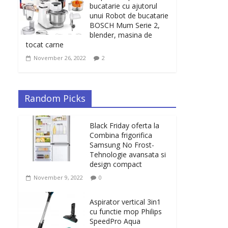
bucatarie cu ajutorul
unui Robot de bucatarie
BOSCH Mum Serie 2,
blender, masina de
tocat carne
November 26, 2022
2
Random Picks
Black Friday oferta la
Combina frigorifica
Samsung No Frost-
Tehnologie avansata si
design compact
November 9, 2022
0
Aspirator vertical 3in1
cu functie mop Philips
SpeedPro Aqua