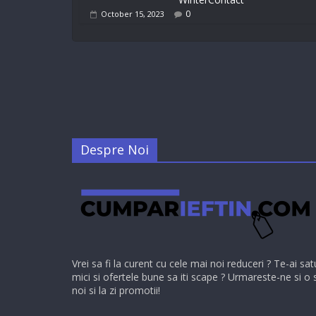
0
October 15, 2023
Despre Noi
Vrei sa fi la curent cu cele mai noi reduceri ? Te-ai sat
mici si ofertele bune sa iti scape ? Urmareste-ne si o 
noi si la zi promotii!