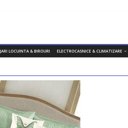
om
JARI LOCUINTA & BIROURI
ELECTROCASNICE & CLIMATIZARE