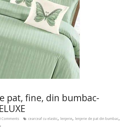
de pat, fine, din bumbac-
DELUXE
,
,
,
 Comments
cearceaf cu elastic
lenjerie
lenjerie de pat din bumbac
t