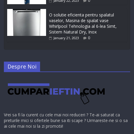
0
January 22, 2023
O solutie eficienta pentru spalatul
vaselor, Masina de spalat vase
Whirlpool Tehnologia al 6-lea Simt,
Sistem Natural Dry, Inox
0
January 21, 2023
Despre Noi
Vrei sa fi la curent cu cele mai noi reduceri ? Te-ai saturat ca
preturile mici si ofertele bune sa iti scape ? Urmareste-ne si o sa
ai cele mai noi si la zi promotii!