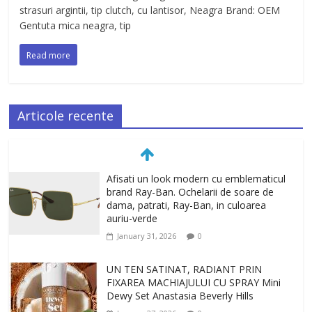
strasuri argintii, tip clutch, cu lantisor, Neagra Brand: OEM
Gentuta mica neagra, tip
Read more
Articole recente
Afisati un look modern cu emblematicul
brand Ray-Ban. Ochelarii de soare de
dama, patrati, Ray-Ban, in culoarea
auriu-verde
January 31, 2026
0
UN TEN SATINAT, RADIANT PRIN
FIXAREA MACHIAJULUI CU SPRAY Mini
Dewy Set Anastasia Beverly Hills