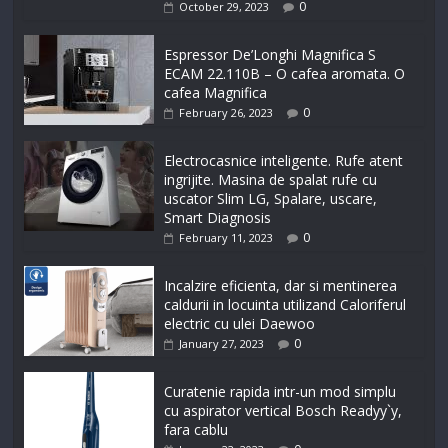
0
October 29, 2023
Espressor De’Longhi Magnifica S
ECAM 22.110B – O cafea aromata. O
cafea Magnifica
0
February 26, 2023
Electrocasnice inteligente. Rufe atent
ingrijite. Masina de spalat rufe cu
uscator Slim LG, Spalare, uscare,
Smart Diagnosis
0
February 11, 2023
Incalzire eficienta, dar si mentinerea
caldurii in locuinta utilizand Caloriferul
electric cu ulei Daewoo
0
January 27, 2023
Curatenie rapida intr-un mod simplu
cu aspirator vertical Bosch Readyy`y,
fara cablu