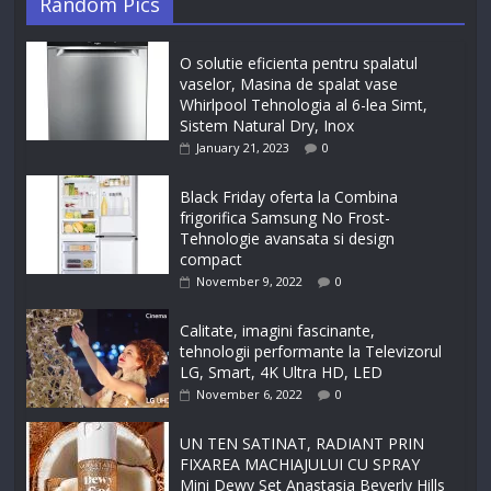
Random Pics
O solutie eficienta pentru spalatul
vaselor, Masina de spalat vase
Whirlpool Tehnologia al 6-lea Simt,
Sistem Natural Dry, Inox
January 21, 2023
0
Black Friday oferta la Combina
frigorifica Samsung No Frost-
Tehnologie avansata si design
compact
November 9, 2022
0
Calitate, imagini fascinante,
tehnologii performante la Televizorul
LG, Smart, 4K Ultra HD, LED
November 6, 2022
0
UN TEN SATINAT, RADIANT PRIN
FIXAREA MACHIAJULUI CU SPRAY
Mini Dewy Set Anastasia Beverly Hills