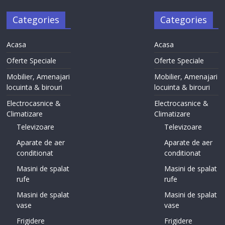
Categories
Categories
Acasa
Acasa
Oferte Speciale
Oferte Speciale
Mobilier, Amenajari
Mobilier, Amenajari
locuinta & birouri
locuinta & birouri
Electrocasnice &
Electrocasnice &
Climatizare
Climatizare
Televizoare
Televizoare
Aparate de aer
Aparate de aer
conditionat
conditionat
Masini de spalat
Masini de spalat
rufe
rufe
Masini de spalat
Masini de spalat
vase
vase
Frigidere
Frigidere