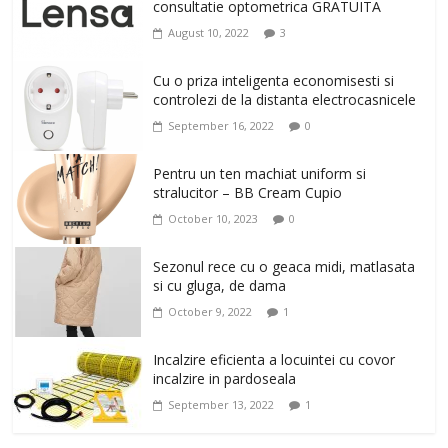
consultatie optometrica GRATUITA
August 10, 2022
3
Cu o priza inteligenta economisesti si
controlezi de la distanta electrocasnicele
September 16, 2022
0
Pentru un ten machiat uniform si
stralucitor – BB Cream Cupio
October 10, 2023
0
Sezonul rece cu o geaca midi, matlasata
si cu gluga, de dama
October 9, 2022
1
Incalzire eficienta a locuintei cu covor
incalzire in pardoseala
September 13, 2022
1