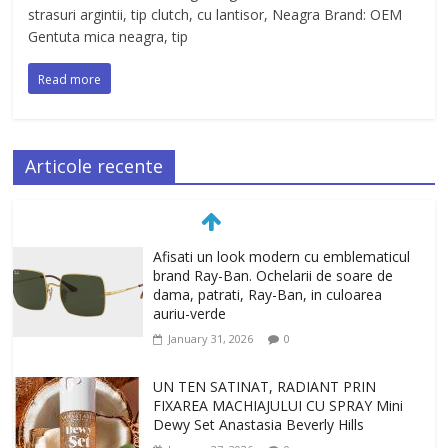
strasuri argintii, tip clutch, cu lantisor, Neagra Brand: OEM
Gentuta mica neagra, tip
Read more
Articole recente
Afisati un look modern cu emblematicul
brand Ray-Ban. Ochelarii de soare de
dama, patrati, Ray-Ban, in culoarea
auriu-verde
January 31, 2026
0
UN TEN SATINAT, RADIANT PRIN
FIXAREA MACHIAJULUI CU SPRAY Mini
Dewy Set Anastasia Beverly Hills