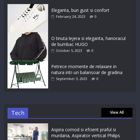
Eleganta, bun gust si confort
February 24, 2023
0
O tinuta lejera si eleganta, hanoracul
de bumbac HUGO
October 5, 2023
0
Petrece momente de relaxare in
natura intr-un balansoar de gradina
September 3, 2023
0
Tech
View All
Aspira comod si efcient praful si
murdaria, Aspirator vertical Philips