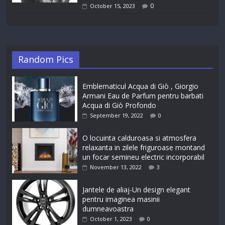
0
October 15, 2023
Random Pics
Emblematicul Acqua di Giò , Giorgio
Armani Eau de Parfum pentru barbati
Acqua di Giò Profondo
September 19, 2022
0
O locuinta calduroasa si atmosfera
relaxanta in zilele friguroase montand
un focar semineu electric incorporabil
November 13, 2022
3
Jantele de aliaj-Un design elegant
pentru imaginea masinii
dumneavoastra
October 1, 2023
0