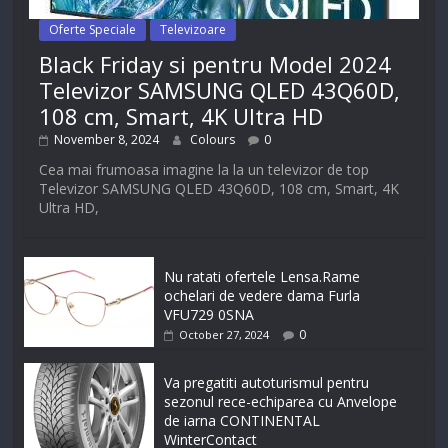
Oferte Speciale
Televizoare
Black Friday si pentru Model 2024
Televizor SAMSUNG QLED 43Q60D,
108 cm, Smart, 4K Ultra HD
November 8, 2024
Colours
0
Cea mai frumoasa imagine la la un televizor de top
Televizor SAMSUNG QLED 43Q60D, 108 cm, Smart, 4K
Ultra HD,
Nu ratati ofertele Lensa.Rame
ochelari de vedere dama Furla
VFU729 0SNA
0
October 27, 2024
Va pregatiti autoturismul pentru
sezonul rece-echiparea cu Anvelope
de iarna CONTINENTAL
WinterContact