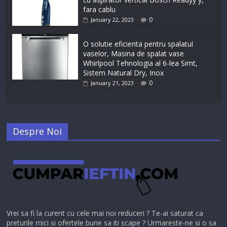
fara cablu
0
January 22, 2023
O solutie eficienta pentru spalatul
vaselor, Masina de spalat vase
Whirlpool Tehnologia al 6-lea Simt,
Sistem Natural Dry, Inox
0
January 21, 2023
Despre Noi
Vrei sa fi la curent cu cele mai noi reduceri ? Te-ai saturat ca
preturile mici si ofertele bune sa iti scape ? Urmareste-ne si o sa