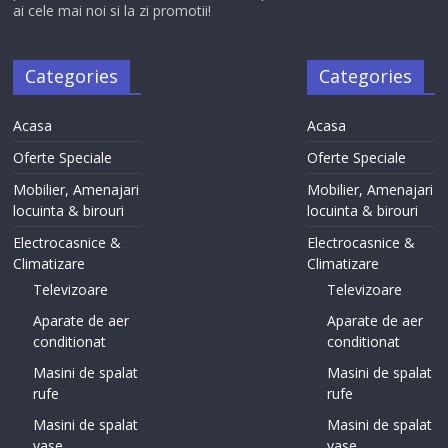
ai cele mai noi si la zi promotii!
Categories
Categories
Acasa
Acasa
Oferte Speciale
Oferte Speciale
Mobilier, Amenajari
Mobilier, Amenajari
locuinta & birouri
locuinta & birouri
Electrocasnice &
Electrocasnice &
Climatizare
Climatizare
Televizoare
Televizoare
Aparate de aer
Aparate de aer
conditionat
conditionat
Masini de spalat
Masini de spalat
rufe
rufe
Masini de spalat
Masini de spalat
vase
vase