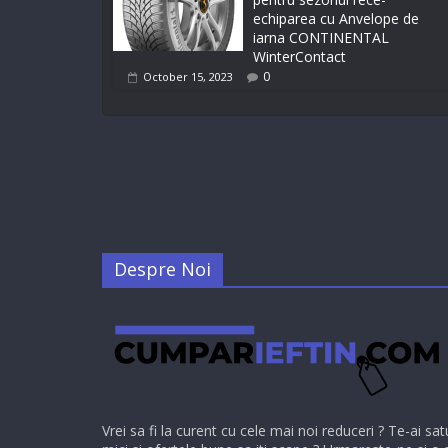
echiparea cu Anvelope de
iarna CONTINENTAL
WinterContact
0
October 15, 2023
Despre Noi
Vrei sa fi la curent cu cele mai noi reduceri ? Te-ai sat