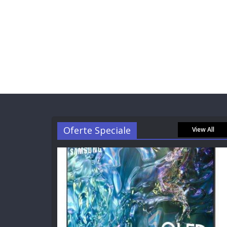
Oferte Speciale
View All