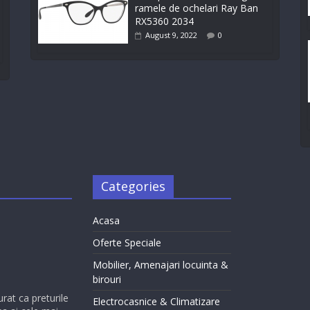
ramele de ochelari Ray Ban
RX5360 2034
August 9, 2022
0
Categories
Acasa
Oferte Speciale
Mobilier, Amenajari locuinta &
birouri
urat ca preturile
Electrocasnice & Climatizare