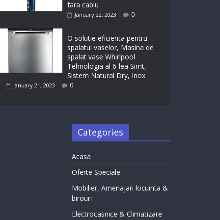
fara cablu
0
January 22, 2023
O solutie eficienta pentru
spalatul vaselor, Masina de
spalat vase Whirlpool
Tehnologia al 6-lea Simt,
Sistem Natural Dry, Inox
0
January 21, 2023
Categories
Acasa
Oferte Speciale
Mobilier, Amenajari locuinta &
birouri
Electrocasnice & Climatizare