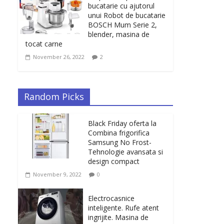
bucatarie cu ajutorul
unui Robot de bucatarie
BOSCH Mum Serie 2,
blender, masina de
tocat carne
November 26, 2022
2
Random Picks
Black Friday oferta la
Combina frigorifica
Samsung No Frost-
Tehnologie avansata si
design compact
November 9, 2022
0
Electrocasnice
inteligente. Rufe atent
ingrijite. Masina de