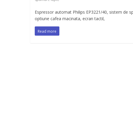
Espressor automat Philips EP3221/40, sistem de spum
optiune cafea macinata, ecran tactil,
Read more