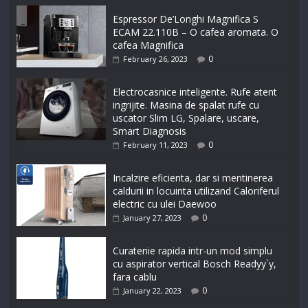
Espressor De’Longhi Magnifica S
ECAM 22.110B – O cafea aromata. O
cafea Magnifica
0
February 26, 2023
Electrocasnice inteligente. Rufe atent
ingrijite. Masina de spalat rufe cu
uscator Slim LG, Spalare, uscare,
Smart Diagnosis
0
February 11, 2023
Incalzire eficienta, dar si mentinerea
caldurii in locuinta utilizand Caloriferul
electric cu ulei Daewoo
0
January 27, 2023
Curatenie rapida intr-un mod simplu
cu aspirator vertical Bosch Readyy`y,
fara cablu
0
January 22, 2023