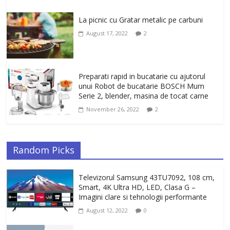
La picnic cu Gratar metalic pe carbuni
August 17, 2022
2
Preparati rapid in bucatarie cu ajutorul
unui Robot de bucatarie BOSCH Mum
Serie 2, blender, masina de tocat carne
November 26, 2022
2
Random Picks
Televizorul Samsung 43TU7092, 108 cm,
Smart, 4K Ultra HD, LED, Clasa G –
Imagini clare si tehnologii performante
August 12, 2022
0