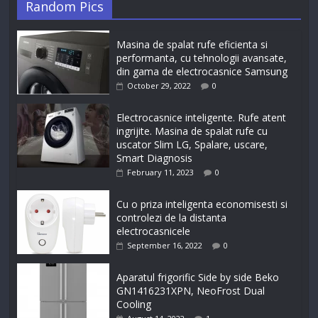
Random Pics
Masina de spalat rufe eficienta si
performanta, cu tehnologii avansate,
din gama de electrocasnice Samsung
October 29, 2022
0
Electrocasnice inteligente. Rufe atent
ingrijite. Masina de spalat rufe cu
uscator Slim LG, Spalare, uscare,
Smart Diagnosis
February 11, 2023
0
Cu o priza inteligenta economisesti si
controlezi de la distanta
electrocasnicele
September 16, 2022
0
Aparatul frigorific Side by side Beko
GN1416231XPN, NeoFrost Dual
Cooling