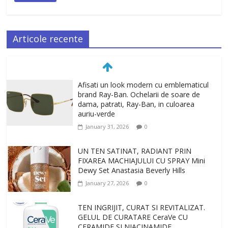
Articole recente
Afisati un look modern cu emblematicul
brand Ray-Ban. Ochelarii de soare de
dama, patrati, Ray-Ban, in culoarea
auriu-verde
January 31, 2026
0
UN TEN SATINAT, RADIANT PRIN
FIXAREA MACHIAJULUI CU SPRAY Mini
Dewy Set Anastasia Beverly Hills
January 27, 2026
0
TEN INGRIJIT, CURAT SI REVITALIZAT.
GELUL DE CURATARE CeraVe CU
CERAMIDE SI NIACINAMIDE