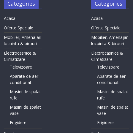
Categories
Categories
Acasa
Acasa
Oferte Speciale
Oferte Speciale
Mobilier, Amenajari
Mobilier, Amenajari
locuinta & birouri
locuinta & birouri
Electrocasnice &
Electrocasnice &
Climatizare
Climatizare
Televizoare
Televizoare
Aparate de aer
Aparate de aer
conditionat
conditionat
Masini de spalat
Masini de spalat
rufe
rufe
Masini de spalat
Masini de spalat
vase
vase
Frigidere
Frigidere