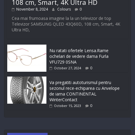
108 cm, Smart, 4K Ultra HD
November 8, 2024
Colours
0
Cea mai frumoasa imagine la la un televizor de top
Televizor SAMSUNG QLED 43Q60D, 108 cm, Smart, 4K
Ultra HD,
Nu ratati ofertele Lensa.Rame
ochelari de vedere dama Furla
VFU729 0SNA
0
October 27, 2024
Va pregatiti autoturismul pentru
sezonul rece-echiparea cu Anvelope
de iarna CONTINENTAL
WinterContact
0
October 15, 2023