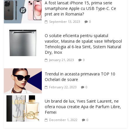
A fost lansat iPhone 15, prima serie
smartphone Apple cu USB Type-C. Ce
pret are in Romania?
September 13, 2023
0
O solutie eficienta pentru spalatul
vaselor, Masina de spalat vase Whirlpool
Tehnologia al 6-lea Simt, Sistem Natural
Dry, Inox
January 21, 2023
0
Trendul in aceasta primavara TOP 10
Ochelari de soare
February 22, 2023
0
Un brand de lux, Yves Saint Laurent, ne
ofera noua creatie Apa de Parfum Libre,
Femei
December 1, 2022
0