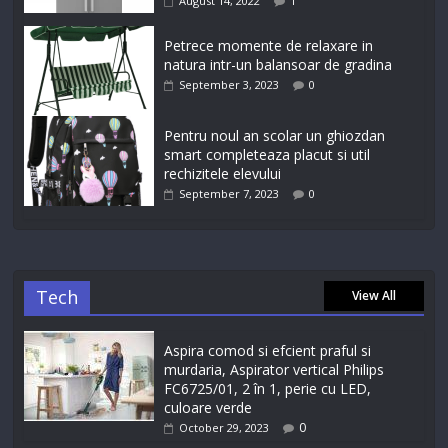
August 14, 2022
1
Petrece momente de relaxare in
natura intr-un balansoar de gradina
September 3, 2023
0
Pentru noul an scolar un ghiozdan
smart completeaza placut si util
rechizitele elevului
September 7, 2023
0
Tech
View All
Aspira comod si efcient praful si
murdaria, Aspirator vertical Philips
FC6725/01, 2 în 1, perie cu LED,
culoare verde
0
October 29, 2023