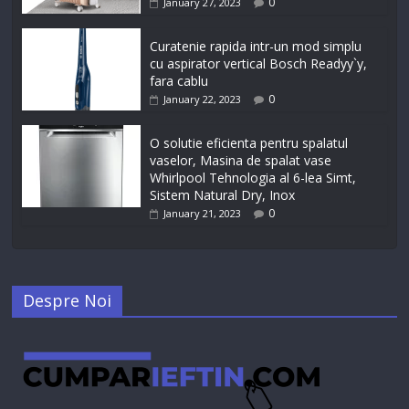
0
January 27, 2023
Curatenie rapida intr-un mod simplu
cu aspirator vertical Bosch Readyy`y,
fara cablu
0
January 22, 2023
O solutie eficienta pentru spalatul
vaselor, Masina de spalat vase
Whirlpool Tehnologia al 6-lea Simt,
Sistem Natural Dry, Inox
0
January 21, 2023
Despre Noi