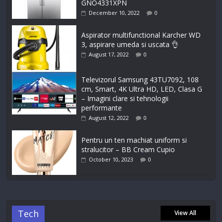
GNO4331XPN
December 10, 2022
0
Aspirator multifunctional Karcher WD
3, aspirare umeda si uscata 👌
August 17, 2022
0
Televizorul Samsung 43TU7092, 108
cm, Smart, 4K Ultra HD, LED, Clasa G
– Imagini clare si tehnologii
performante
August 12, 2022
0
Pentru un ten machiat uniform si
stralucitor – BB Cream Cupio
October 10, 2023
0
Tech
View All