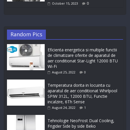
0
October 15, 2023
Random Pics
Eficienta energetica si multiple functii
de climatizare oferite de aparatul de
aer conditionat Star-Light 12000 BTU
Wi-Fi
August 25, 2022
0
Temperatura dorita in locuinta cu
aparatul de aer conditionat Whirlpool
SPIW 312L, 12000 BTU, Functie
incalzire, 6Th Sense
August 24, 2022
1
Tehnologie NeoFrost Dual Cooling,
Frigider Side by side Beko