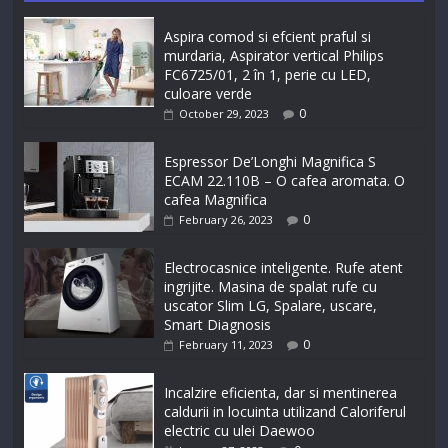
Aspira comod si efcient praful si
murdaria, Aspirator vertical Philips
FC6725/01, 2 în 1, perie cu LED,
culoare verde
0
October 29, 2023
Espressor De’Longhi Magnifica S
ECAM 22.110B – O cafea aromata. O
cafea Magnifica
0
February 26, 2023
Electrocasnice inteligente. Rufe atent
ingrijite. Masina de spalat rufe cu
uscator Slim LG, Spalare, uscare,
Smart Diagnosis
0
February 11, 2023
Incalzire eficienta, dar si mentinerea
caldurii in locuinta utilizand Caloriferul
electric cu ulei Daewoo