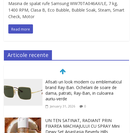
Masina de spalat rufe Samsung WW70TA046AX/LE, 7 kg,
1400 RPM, Clasa B, Eco Bubble, Bubble Soak, Steam, Smart
Check, Motor
Read more
Articole recente
Afisati un look modern cu emblematicul
brand Ray-Ban. Ochelarii de soare de
dama, patrati, Ray-Ban, in culoarea
auriu-verde
January 31, 2026
0
UN TEN SATINAT, RADIANT PRIN
FIXAREA MACHIAJULUI CU SPRAY Mini
Dewy Set Anastasia Beverly Hills