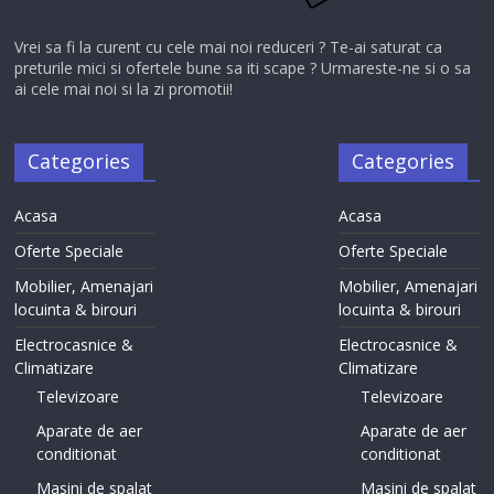
Vrei sa fi la curent cu cele mai noi reduceri ? Te-ai saturat ca
preturile mici si ofertele bune sa iti scape ? Urmareste-ne si o sa
ai cele mai noi si la zi promotii!
Categories
Categories
Acasa
Acasa
Oferte Speciale
Oferte Speciale
Mobilier, Amenajari
Mobilier, Amenajari
locuinta & birouri
locuinta & birouri
Electrocasnice &
Electrocasnice &
Climatizare
Climatizare
Televizoare
Televizoare
Aparate de aer
Aparate de aer
conditionat
conditionat
Masini de spalat
Masini de spalat