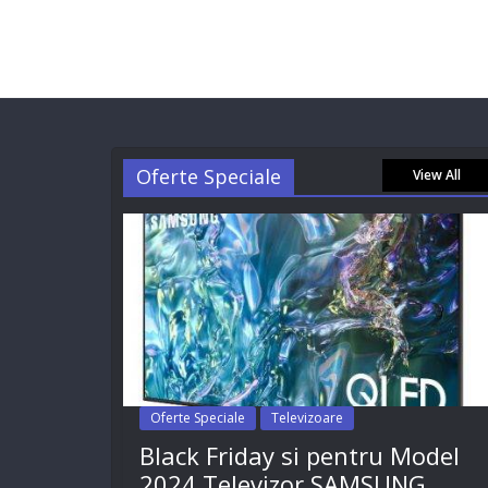
Oferte Speciale
View All
Oferte Speciale
Televizoare
Black Friday si pentru Model
2024 Televizor SAMSUNG