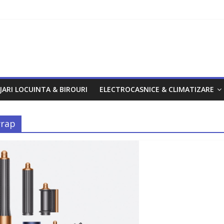
om
JARI LOCUINTA & BIROURI
ELECTROCASNICE & CLIMATIZARE
wrap