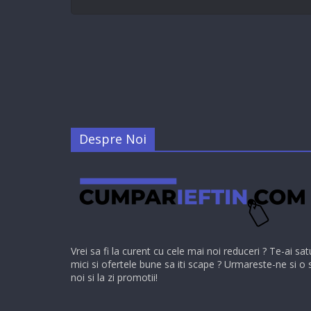
Despre Noi
Vrei sa fi la curent cu cele mai noi reduceri ? Te-ai sat
mici si ofertele bune sa iti scape ? Urmareste-ne si o 
noi si la zi promotii!