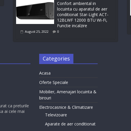
Confort ambiental in
locuinta cu aparatul de aer
conditionat Star-Light ACT-
12BLWF 12000 BTU Wi-Fi,
Functie incalzire
August 25, 2022
0
Categories
Acasa
Oferte Speciale
Mobilier, Amenajari locuinta &
birouri
urat ca preturile
Electrocasnice & Climatizare
sa ai cele mai
Televizoare
Aparate de aer conditionat