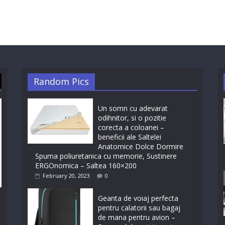
Random Pics
Un somn cu adevarat
odihnitor, si o pozitie
corecta a coloanei –
beneficii ale Saltelei
Anatomice Dolce Dormire
Spuma poliuretanica cu memorie, Sustinere
ERGOnomica – Saltea 160×200
February 20, 2023
0
Geanta de voiaj perfecta
pentru calatorii sau bagaj
de mana pentru avion –