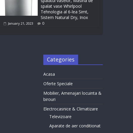
spalatul vaselor, Masina de
spalat vase Whirlpool
Tehnologia al 6-lea Simt,
Sistem Natural Dry, Inox
0
January 21, 2023
Categories
Acasa
Oferte Speciale
Mobilier, Amenajari locuinta &
birouri
Electrocasnice & Climatizare
Televizoare
Aparate de aer conditionat