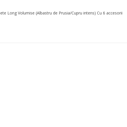
te Long Volumise (Albastru de Prusia/Cupru intens) Cu 6 accesorii