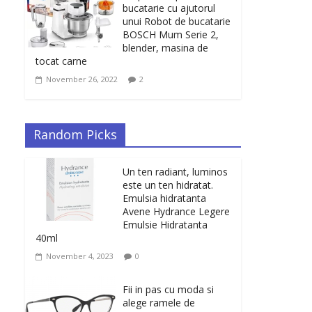
bucatarie cu ajutorul
unui Robot de bucatarie
BOSCH Mum Serie 2,
blender, masina de
tocat carne
November 26, 2022
2
Random Picks
Un ten radiant, luminos
este un ten hidratat.
Emulsia hidratanta
Avene Hydrance Legere
Emulsie Hidratanta
40ml
November 4, 2023
0
Fii in pas cu moda si
alege ramele de