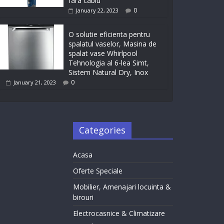
fara cablu
0
January 22, 2023
O solutie eficienta pentru
spalatul vaselor, Masina de
spalat vase Whirlpool
Tehnologia al 6-lea Simt,
Sistem Natural Dry, Inox
0
January 21, 2023
Categories
Acasa
Oferte Speciale
Mobilier, Amenajari locuinta &
birouri
Electrocasnice & Climatizare