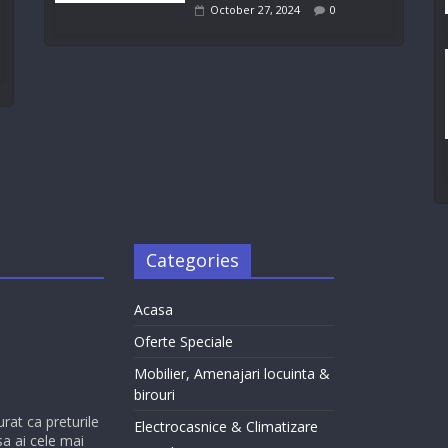
October 27, 2024
0
Categories
Acasa
Oferte Speciale
Mobilier, Amenajari locuinta &
birouri
urat ca preturile
Electrocasnice & Climatizare
sa ai cele mai