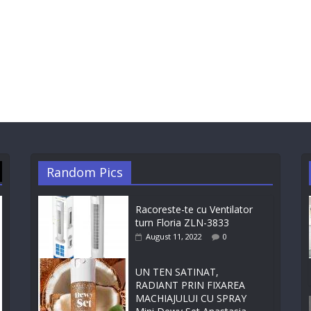
Random Pics
Racoreste-te cu Ventilator
turn Floria ZLN-3833
August 11, 2022
0
UN TEN SATINAT,
RADIANT PRIN FIXAREA
MACHIAJULUI CU SPRAY