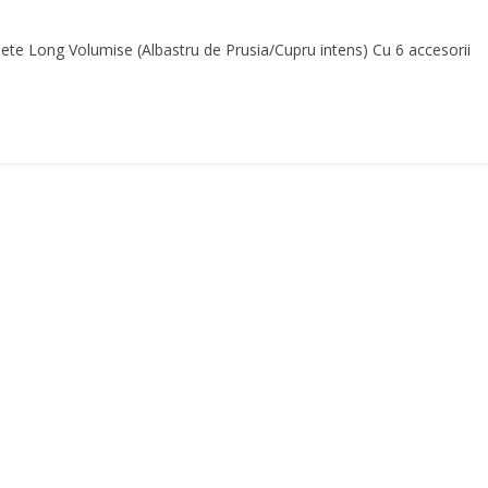
te Long Volumise (Albastru de Prusia/Cupru intens) Cu 6 accesorii