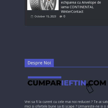
echiparea cu Anvelope de
iarna CONTINENTAL
WinterContact
0
October 15, 2023
Despre Noi
Vrei sa fi la curent cu cele mai noi reduceri ? Te-ai sat
mici si ofertele bune sa iti scape ? Urmareste-ne si o 