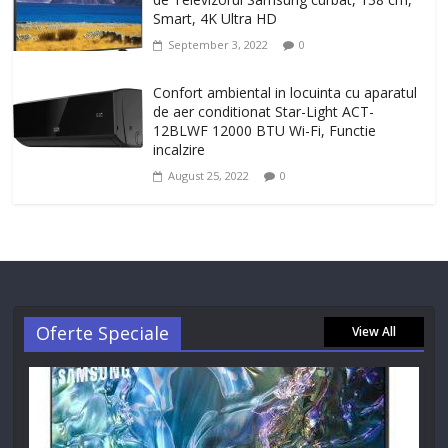
Smart, 4K Ultra HD
September 3, 2022
0
Confort ambiental in locuinta cu aparatul
de aer conditionat Star-Light ACT-
12BLWF 12000 BTU Wi-Fi, Functie
incalzire
August 25, 2022
0
Oferte Speciale
View All