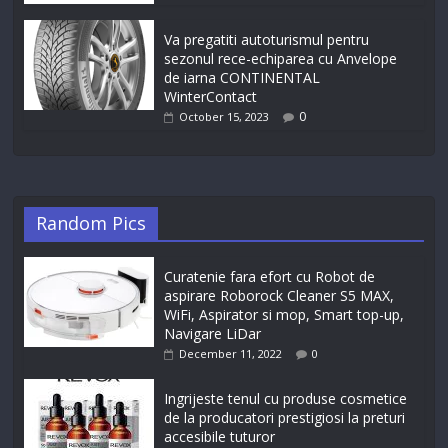
Va pregatiti autoturismul pentru
sezonul rece-echiparea cu Anvelope
de iarna CONTINENTAL
WinterContact
0
October 15, 2023
Random Pics
Curatenie fara efort cu Robot de
aspirare Roborock Cleaner S5 MAX,
WiFi, Aspirator si mop, Smart top-up,
Navigare LiDar
December 11, 2022
0
Ingrijeste tenul cu produse cosmetice
de la producatori prestigiosi la preturi
accesibile tuturor