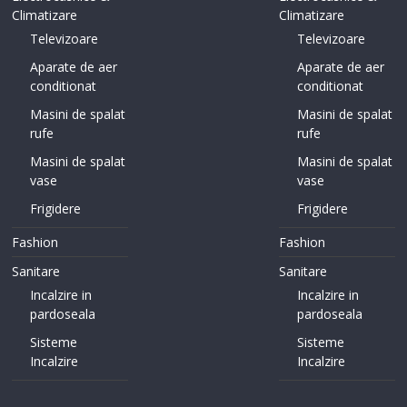
Climatizare
Climatizare
Televizoare
Televizoare
Aparate de aer
Aparate de aer
conditionat
conditionat
Masini de spalat
Masini de spalat
rufe
rufe
Masini de spalat
Masini de spalat
vase
vase
Frigidere
Frigidere
Fashion
Fashion
Sanitare
Sanitare
Incalzire in
Incalzire in
pardoseala
pardoseala
Sisteme
Sisteme
Incalzire
Incalzire