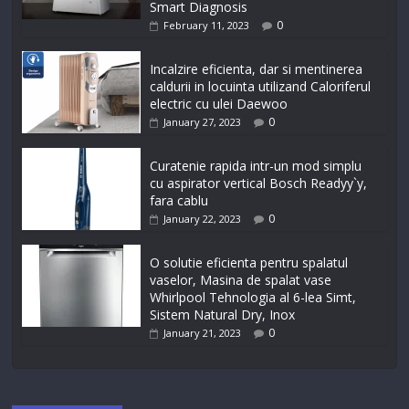
Smart Diagnosis
0
February 11, 2023
Incalzire eficienta, dar si mentinerea
caldurii in locuinta utilizand Caloriferul
electric cu ulei Daewoo
0
January 27, 2023
Curatenie rapida intr-un mod simplu
cu aspirator vertical Bosch Readyy`y,
fara cablu
0
January 22, 2023
O solutie eficienta pentru spalatul
vaselor, Masina de spalat vase
Whirlpool Tehnologia al 6-lea Simt,
Sistem Natural Dry, Inox
0
January 21, 2023