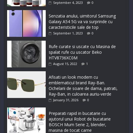
September 4, 2023
0
Senzatia anului, uimitorul Samsung
Galaxy A54 5G va va surprinde cu
caracteristicile sale de top
September 1, 2023
0
Rufe curate si uscate cu Masina de
spalat rufe cu uscator Beko
HTV8736XC0M
August 15, 2022
1
Afisati un look modern cu
emblematicul brand Ray-Ban.
Ochelarii de soare de dama, patrati,
Ray-Ban, in culoarea auriu-verde
January 31, 2026
0
Preparati rapid in bucatarie cu
ajutorul unui Robot de bucatarie
BOSCH Mum Serie 2, blender,
masina de tocat carne