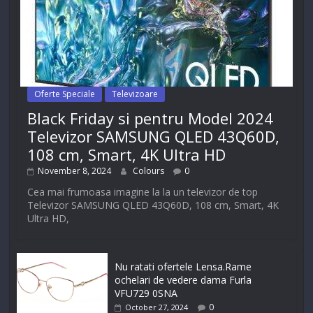
Oferte Speciale
Televizoare
Black Friday si pentru Model 2024
Televizor SAMSUNG QLED 43Q60D,
108 cm, Smart, 4K Ultra HD
November 8, 2024
Colours
0
Cea mai frumoasa imagine la la un televizor de top
Televizor SAMSUNG QLED 43Q60D, 108 cm, Smart, 4K
Ultra HD,
Nu ratati ofertele Lensa.Rame
ochelari de vedere dama Furla
VFU729 0SNA
0
October 27, 2024