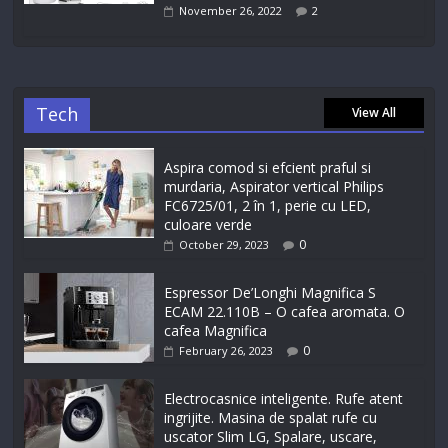
November 26, 2022
2
Tech
View All
Aspira comod si efcient praful si
murdaria, Aspirator vertical Philips
FC6725/01, 2 în 1, perie cu LED,
culoare verde
0
October 29, 2023
Espressor De’Longhi Magnifica S
ECAM 22.110B – O cafea aromata. O
cafea Magnifica
0
February 26, 2023
Electrocasnice inteligente. Rufe atent
ingrijite. Masina de spalat rufe cu
uscator Slim LG, Spalare, uscare,