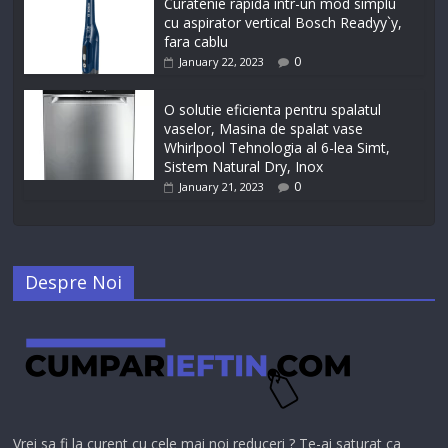
Curatenie rapida intr-un mod simplu
cu aspirator vertical Bosch Readyy`y,
fara cablu
0
January 22, 2023
O solutie eficienta pentru spalatul
vaselor, Masina de spalat vase
Whirlpool Tehnologia al 6-lea Simt,
Sistem Natural Dry, Inox
0
January 21, 2023
Despre Noi
Vrei sa fi la curent cu cele mai noi reduceri ? Te-ai saturat ca