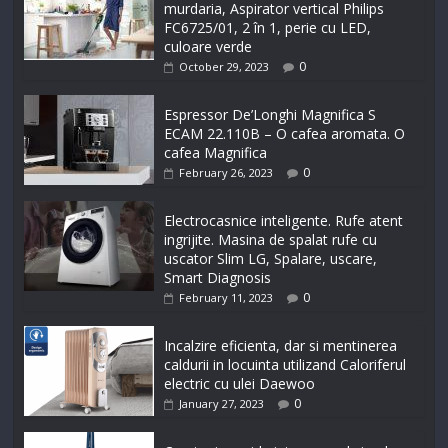
murdaria, Aspirator vertical Philips
FC6725/01, 2 în 1, perie cu LED,
culoare verde
0
October 29, 2023
Espressor De’Longhi Magnifica S
ECAM 22.110B – O cafea aromata. O
cafea Magnifica
0
February 26, 2023
Electrocasnice inteligente. Rufe atent
ingrijite. Masina de spalat rufe cu
uscator Slim LG, Spalare, uscare,
Smart Diagnosis
0
February 11, 2023
Incalzire eficienta, dar si mentinerea
caldurii in locuinta utilizand Caloriferul
electric cu ulei Daewoo
0
January 27, 2023