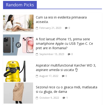
Random Picks
Cum sa iesi in evidenta primavara
aceasta.
February 21, 2023
0
A fost lansat iPhone 15, prima serie
smartphone Apple cu USB Type-C. Ce
pret are in Romania?
September 13, 2023
0
Aspirator multifunctional Karcher WD 3,
aspirare umeda si uscata 👌
August 17, 2022
0
Sezonul rece cu o geaca midi, matlasata
si cu gluga, de dama
October 9, 2022
1