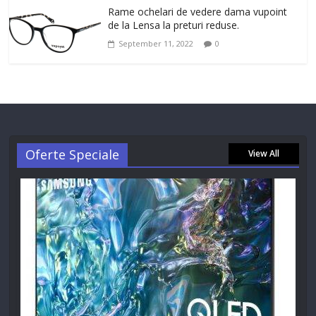
Rame ochelari de vedere dama vupoint
de la Lensa la preturi reduse.
September 11, 2022
0
Oferte Speciale
View All