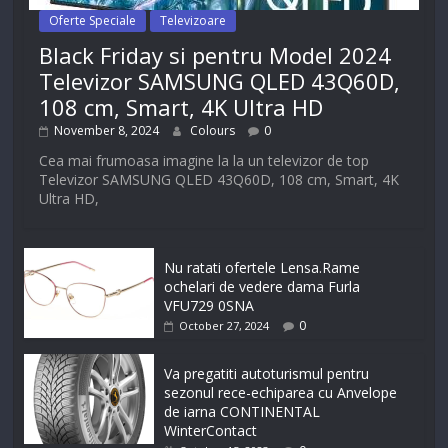
Oferte Speciale
Televizoare
Black Friday si pentru Model 2024
Televizor SAMSUNG QLED 43Q60D,
108 cm, Smart, 4K Ultra HD
November 8, 2024
Colours
0
Cea mai frumoasa imagine la la un televizor de top
Televizor SAMSUNG QLED 43Q60D, 108 cm, Smart, 4K
Ultra HD,
Nu ratati ofertele Lensa.Rame
ochelari de vedere dama Furla
VFU729 0SNA
0
October 27, 2024
Va pregatiti autoturismul pentru
sezonul rece-echiparea cu Anvelope
de iarna CONTINENTAL
WinterContact