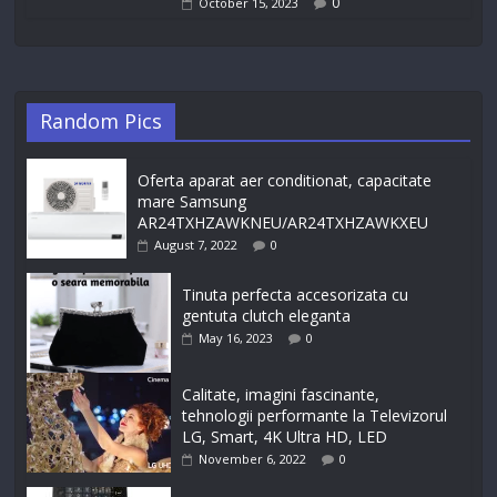
0
October 15, 2023
Random Pics
Oferta aparat aer conditionat, capacitate
mare Samsung
AR24TXHZAWKNEU/AR24TXHZAWKXEU
August 7, 2022
0
Tinuta perfecta accesorizata cu
gentuta clutch eleganta
May 16, 2023
0
Calitate, imagini fascinante,
tehnologii performante la Televizorul
LG, Smart, 4K Ultra HD, LED
November 6, 2022
0