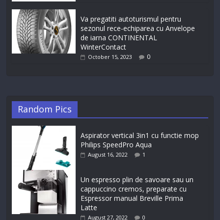
Va pregatiti autoturismul pentru
sezonul rece-echiparea cu Anvelope
de iarna CONTINENTAL
WinterContact
0
October 15, 2023
Random Pics
Aspirator vertical 3in1 cu functie mop
Philips SpeedPro Aqua
August 16, 2022
1
Un espresso plin de savoare sau un
cappuccino cremos, preparate cu
Espressor manual Breville Prima
Latte
August 27, 2022
0