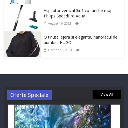
Aspirator vertical 3in1 cu functie mop
Philips SpeedPro Aqua
August 16, 2022
1
O tinuta lejera si eleganta, hanoracul de
bumbac HUGO
October 5, 2023
0
Oferte Speciale
View All