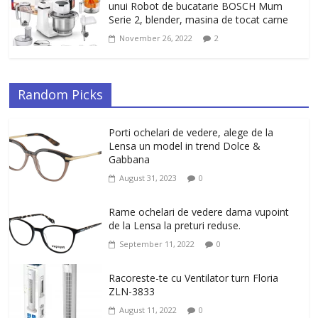
unui Robot de bucatarie BOSCH Mum
Serie 2, blender, masina de tocat carne
November 26, 2022
2
Random Picks
Porti ochelari de vedere, alege de la
Lensa un model in trend Dolce &
Gabbana
August 31, 2023
0
Rame ochelari de vedere dama vupoint
de la Lensa la preturi reduse.
September 11, 2022
0
Racoreste-te cu Ventilator turn Floria
ZLN-3833
August 11, 2022
0