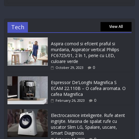
Tech
View All
Aspira comod si efcient praful si
murdaria, Aspirator vertical Philips
FC6725/01, 2 în 1, perie cu LED,
culoare verde
0
October 29, 2023
Espressor De’Longhi Magnifica S
ECAM 22.110B – O cafea aromata. O
cafea Magnifica
0
February 26, 2023
Electrocasnice inteligente. Rufe atent
ingrijite. Masina de spalat rufe cu
uscator Slim LG, Spalare, uscare,
Smart Diagnosis