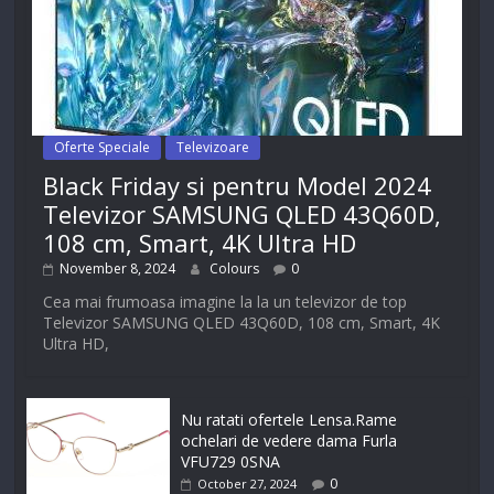
Oferte Speciale
Televizoare
Black Friday si pentru Model 2024
Televizor SAMSUNG QLED 43Q60D,
108 cm, Smart, 4K Ultra HD
November 8, 2024
Colours
0
Cea mai frumoasa imagine la la un televizor de top
Televizor SAMSUNG QLED 43Q60D, 108 cm, Smart, 4K
Ultra HD,
Nu ratati ofertele Lensa.Rame
ochelari de vedere dama Furla
VFU729 0SNA
0
October 27, 2024