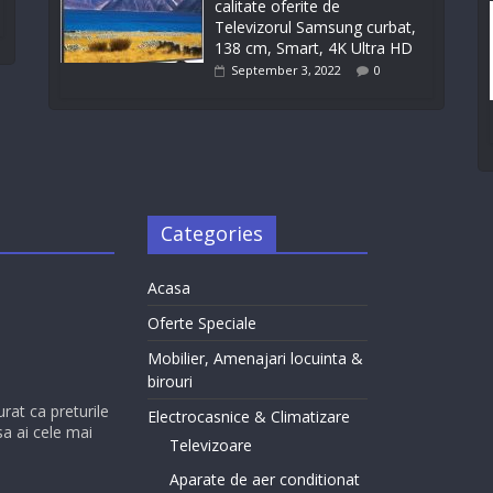
calitate oferite de
Televizorul Samsung curbat,
138 cm, Smart, 4K Ultra HD
September 3, 2022
0
Categories
Acasa
Oferte Speciale
Mobilier, Amenajari locuinta &
birouri
urat ca preturile
Electrocasnice & Climatizare
sa ai cele mai
Televizoare
Aparate de aer conditionat