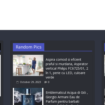
Random Pics
Aspira comod si efcient
praful si murdaria, Aspirator
vertical Philips FC6725/01, 2
în 1, perie cu LED, culoare
verde
October 29, 2023
0
Emblematicul Acqua di Giò ,
Giorgio Armani Eau de
Parfum pentru barbati