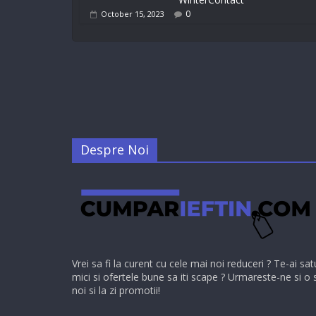
0
October 15, 2023
Despre Noi
Vrei sa fi la curent cu cele mai noi reduceri ? Te-ai sat
mici si ofertele bune sa iti scape ? Urmareste-ne si o 
noi si la zi promotii!