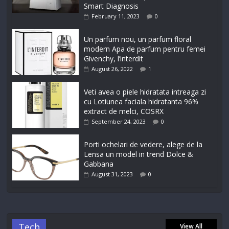
Smart Diagnosis
February 11, 2023
0
Un parfum nou, un parfum floral
modern Apa de parfum pentru femei
Givenchy, l’interdit
August 26, 2022
1
Veti avea o piele hidratata intreaga zi
cu Lotiunea faciala hidratanta 96%
extract de melci, COSRX
September 24, 2023
0
Porti ochelari de vedere, alege de la
Lensa un model in trend Dolce &
Gabbana
August 31, 2023
0
Tech
View All