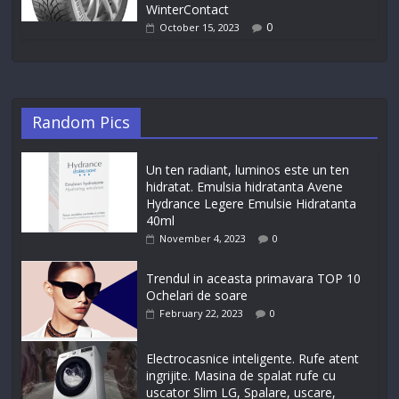
WinterContact
0
October 15, 2023
Random Pics
Un ten radiant, luminos este un ten
hidratat. Emulsia hidratanta Avene
Hydrance Legere Emulsie Hidratanta
40ml
November 4, 2023
0
Trendul in aceasta primavara TOP 10
Ochelari de soare
February 22, 2023
0
Electrocasnice inteligente. Rufe atent
ingrijite. Masina de spalat rufe cu
uscator Slim LG, Spalare, uscare,