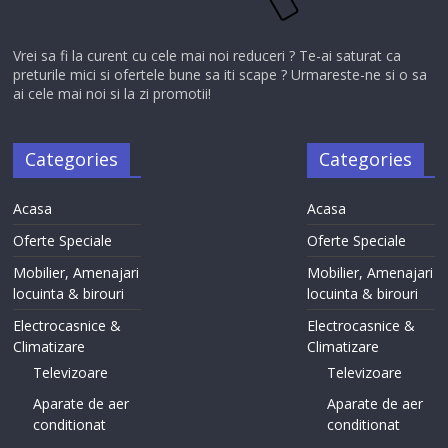
Vrei sa fi la curent cu cele mai noi reduceri ? Te-ai saturat ca
preturile mici si ofertele bune sa iti scape ? Urmareste-ne si o sa
ai cele mai noi si la zi promotii!
Categories
Categories
Acasa
Acasa
Oferte Speciale
Oferte Speciale
Mobilier, Amenajari
Mobilier, Amenajari
locuinta & birouri
locuinta & birouri
Electrocasnice &
Electrocasnice &
Climatizare
Climatizare
Televizoare
Televizoare
Aparate de aer
Aparate de aer
conditionat
conditionat