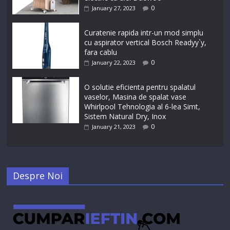
0
January 27, 2023
Curatenie rapida intr-un mod simplu
cu aspirator vertical Bosch Readyy`y,
fara cablu
0
January 22, 2023
O solutie eficienta pentru spalatul
vaselor, Masina de spalat vase
Whirlpool Tehnologia al 6-lea Simt,
Sistem Natural Dry, Inox
0
January 21, 2023
Despre Noi