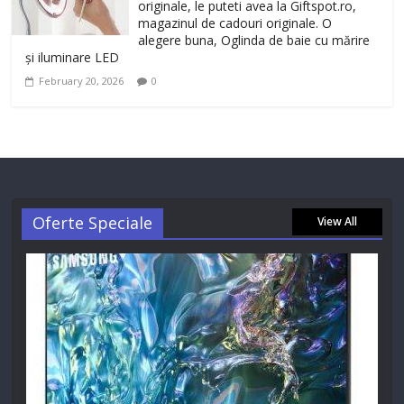
originale, le puteti avea la Giftspot.ro,
magazinul de cadouri originale. O
alegere buna, Oglinda de baie cu mărire
și iluminare LED
February 20, 2026
0
Oferte Speciale
View All