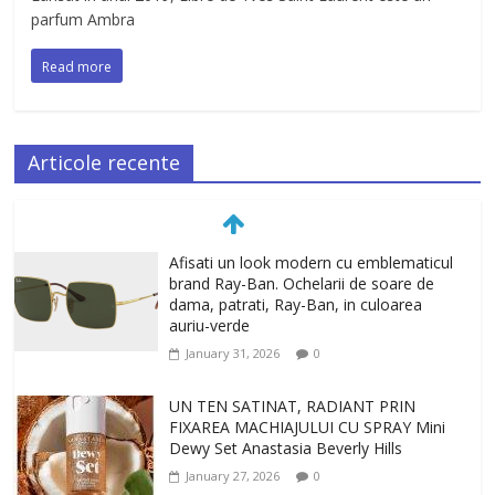
parfum Ambra
Read more
Articole recente
Afisati un look modern cu emblematicul
brand Ray-Ban. Ochelarii de soare de
dama, patrati, Ray-Ban, in culoarea
auriu-verde
January 31, 2026
0
UN TEN SATINAT, RADIANT PRIN
FIXAREA MACHIAJULUI CU SPRAY Mini
Dewy Set Anastasia Beverly Hills
January 27, 2026
0