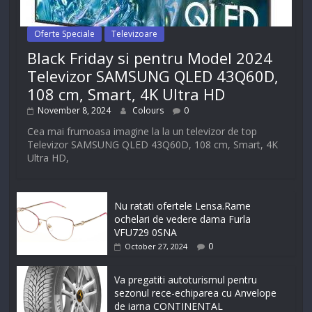
Oferte Speciale
Televizoare
Black Friday si pentru Model 2024
Televizor SAMSUNG QLED 43Q60D,
108 cm, Smart, 4K Ultra HD
November 8, 2024
Colours
0
Cea mai frumoasa imagine la la un televizor de top
Televizor SAMSUNG QLED 43Q60D, 108 cm, Smart, 4K
Ultra HD,
Nu ratati ofertele Lensa.Rame
ochelari de vedere dama Furla
VFU729 0SNA
0
October 27, 2024
Va pregatiti autoturismul pentru
sezonul rece-echiparea cu Anvelope
de iarna CONTINENTAL