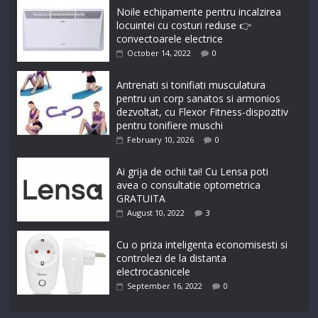
Noile echipamente pentru incalzirea
locuintei cu costuri reduse 👉
convectoarele electrice
October 14, 2022
0
Antrenati si tonifiati musculatura
pentru un corp sanatos si armonios
dezvoltat, cu Flexor Fitness-dispozitiv
pentru tonifiere muschi
February 10, 2026
0
Ai grija de ochii tai! Cu Lensa poti
avea o consultatie optometrica
GRATUITA
August 10, 2022
3
Cu o priza inteligenta economisesti si
controlezi de la distanta
electrocasnicele
September 16, 2022
0