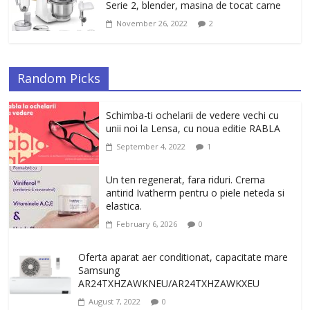
Serie 2, blender, masina de tocat carne
November 26, 2022
2
Random Picks
Schimba-ti ochelarii de vedere vechi cu
unii noi la Lensa, cu noua editie RABLA
September 4, 2022
1
Un ten regenerat, fara riduri. Crema
antirid Ivatherm pentru o piele neteda si
elastica.
February 6, 2026
0
Oferta aparat aer conditionat, capacitate mare
Samsung
AR24TXHZAWKNEU/AR24TXHZAWKXEU
August 7, 2022
0