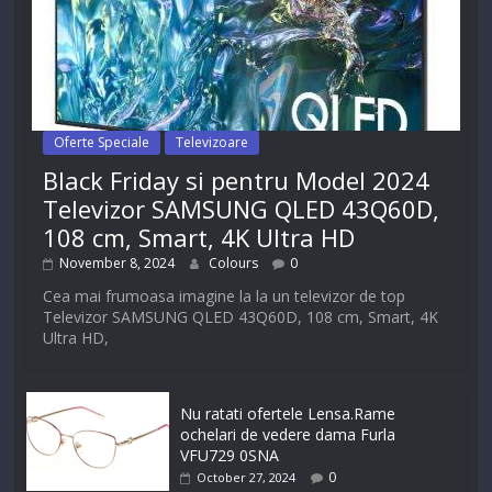
Oferte Speciale
Televizoare
Black Friday si pentru Model 2024
Televizor SAMSUNG QLED 43Q60D,
108 cm, Smart, 4K Ultra HD
November 8, 2024
Colours
0
Cea mai frumoasa imagine la la un televizor de top
Televizor SAMSUNG QLED 43Q60D, 108 cm, Smart, 4K
Ultra HD,
Nu ratati ofertele Lensa.Rame
ochelari de vedere dama Furla
VFU729 0SNA
0
October 27, 2024