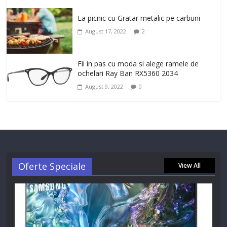
La picnic cu Gratar metalic pe carbuni
August 17, 2022
2
Fii in pas cu moda si alege ramele de
ochelari Ray Ban RX5360 2034
August 9, 2022
0
Oferte Speciale
View All