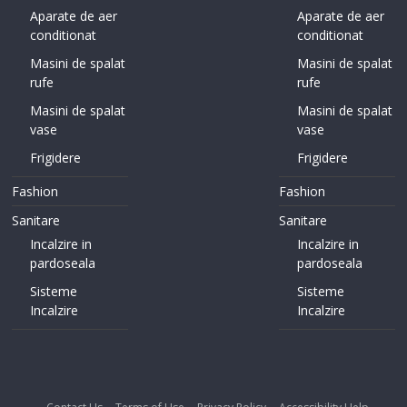
Aparate de aer
Aparate de aer
conditionat
conditionat
Masini de spalat
Masini de spalat
rufe
rufe
Masini de spalat
Masini de spalat
vase
vase
Frigidere
Frigidere
Fashion
Fashion
Sanitare
Sanitare
Incalzire in
Incalzire in
pardoseala
pardoseala
Sisteme
Sisteme
Incalzire
Incalzire