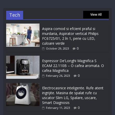
Tech
View All
Aspira comod si efcient praful si
murdaria, Aspirator vertical Philips
FC6725/01, 2 în 1, perie cu LED,
culoare verde
0
October 29, 2023
Espressor De’Longhi Magnifica S
ECAM 22.110B – O cafea aromata. O
cafea Magnifica
0
February 26, 2023
Electrocasnice inteligente. Rufe atent
ingrijite. Masina de spalat rufe cu
uscator Slim LG, Spalare, uscare,
Smart Diagnosis
0
February 11, 2023