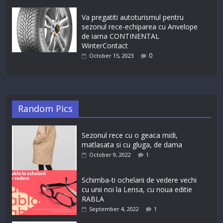
Va pregatiti autoturismul pentru
sezonul rece-echiparea cu Anvelope
de iarna CONTINENTAL
WinterContact
0
October 15, 2023
Random Pics
Sezonul rece cu o geaca midi,
matlasata si cu gluga, de dama
October 9, 2022
1
Schimba-ti ochelarii de vedere vechi
cu unii noi la Lensa, cu noua editie
RABLA
September 4, 2022
1