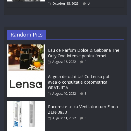
0
October 15, 2023
Random Pics
Eau de Parfum Dolce & Gabbana The
Only One Intense pentru femei
August 15, 2022
1
Ai grija de ochii tai! Cu Lensa poti
avea o consultatie optometrica
GRATUITA
August 10, 2022
3
Racoreste-te cu Ventilator turn Floria
ZLN-3833
August 11, 2022
0