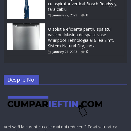
cu aspirator vertical Bosch Readyy`y,
fara cablu
0
January 22, 2023
O solutie eficienta pentru spalatul
vaselor, Masina de spalat vase
Whirlpool Tehnologia al 6-lea Simt,
Sistem Natural Dry, Inox
0
January 21, 2023
Despre Noi
Vrei sa fi la curent cu cele mai noi reduceri ? Te-ai saturat ca