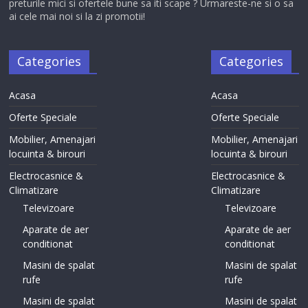
preturile mici si ofertele bune sa iti scape ? Urmareste-ne si o sa
ai cele mai noi si la zi promotii!
Categories
Categories
Acasa
Acasa
Oferte Speciale
Oferte Speciale
Mobilier, Amenajari
Mobilier, Amenajari
locuinta & birouri
locuinta & birouri
Electrocasnice &
Electrocasnice &
Climatizare
Climatizare
Televizoare
Televizoare
Aparate de aer
Aparate de aer
conditionat
conditionat
Masini de spalat
Masini de spalat
rufe
rufe
Masini de spalat
Masini de spalat