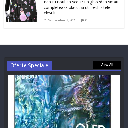
Pentru noul an scolar un ghiozdan smart
completeaza placut si util rechizitele
elevului
September 7, 2023
0
Oferte Speciale
View All