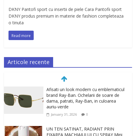
DKNY Pantofi sport cu insertii de piele Cara Pantofii sport
DKNY produs premium in materie de fashion completeaza
o tinuta
Read more
Articole recente
Afisati un look modern cu emblematicul
brand Ray-Ban. Ochelarii de soare de
dama, patrati, Ray-Ban, in culoarea
auriu-verde
January 31, 2026
0
UN TEN SATINAT, RADIANT PRIN
FIXAREA MACHIAJULUI CU SPRAY Mini