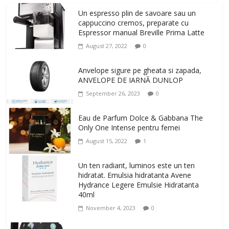
Un espresso plin de savoare sau un
cappuccino cremos, preparate cu
Espressor manual Breville Prima Latte
August 27, 2022
0
Anvelope sigure pe gheata si zapada,
ANVELOPE DE IARNĂ DUNLOP
September 26, 2023
0
Eau de Parfum Dolce & Gabbana The
Only One Intense pentru femei
August 15, 2022
1
Un ten radiant, luminos este un ten
hidratat. Emulsia hidratanta Avene
Hydrance Legere Emulsie Hidratanta
40ml
November 4, 2023
0