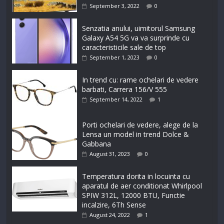
September 3, 2022
0
Senzatia anului, uimitorul Samsung
Galaxy A54 5G va va surprinde cu
caracteristicile sale de top
September 1, 2023
0
In trend cu: rame ochelari de vedere
barbati, Carrera 156/V 555
September 14, 2022
1
Porti ochelari de vedere, alege de la
Lensa un model in trend Dolce &
Gabbana
August 31, 2023
0
Temperatura dorita in locuinta cu
aparatul de aer conditionat Whirlpool
SPIW 312L, 12000 BTU, Functie
incalzire, 6Th Sense
August 24, 2022
1