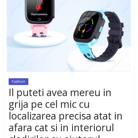
dezvoltat, cu Flexor Fitness-
dispozitiv pentru tonifiere muschi
Fashion
Il puteti avea mereu in
grija pe cel mic cu
localizarea precisa atat in
afara cat si in interiorul