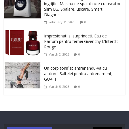
ingrijite. Masina de spalat rufe cu uscator
Slim LG, Spalare, uscare, Smart
Diagnosis
February 11, 2023
0
Impresionati si surprindeti. Eau de
Parfum pentru femei Givenchy L’Interdit
Rouge
March 2, 2023
0
Un corp tonifiat antrenandu-va cu
ajutorul Saltelei pentru antrenament,
GO4FIT
March 5, 2023
0