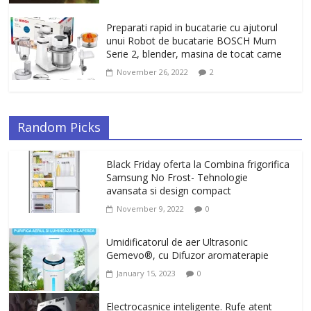
Preparati rapid in bucatarie cu ajutorul
unui Robot de bucatarie BOSCH Mum
Serie 2, blender, masina de tocat carne
November 26, 2022
2
Random Picks
Black Friday oferta la Combina frigorifica
Samsung No Frost- Tehnologie
avansata si design compact
November 9, 2022
0
Umidificatorul de aer Ultrasonic
Gemevo®, cu Difuzor aromaterapie
January 15, 2023
0
Electrocasnice inteligente. Rufe atent