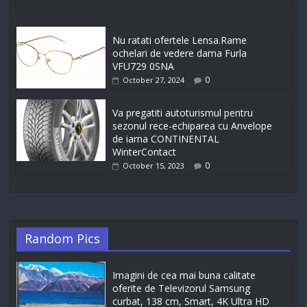
Nu ratati ofertele Lensa.Rame
ochelari de vedere dama Furla
VFU729 0SNA
0
October 27, 2024
Va pregatiti autoturismul pentru
sezonul rece-echiparea cu Anvelope
de iarna CONTINENTAL
WinterContact
0
October 15, 2023
Random Pics
Imagini de cea mai buna calitate
oferite de Televizorul Samsung
curbat, 138 cm, Smart, 4K Ultra HD