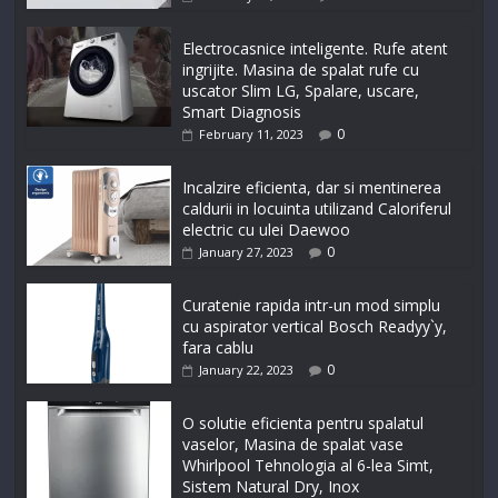
Electrocasnice inteligente. Rufe atent
ingrijite. Masina de spalat rufe cu
uscator Slim LG, Spalare, uscare,
Smart Diagnosis
0
February 11, 2023
Incalzire eficienta, dar si mentinerea
caldurii in locuinta utilizand Caloriferul
electric cu ulei Daewoo
0
January 27, 2023
Curatenie rapida intr-un mod simplu
cu aspirator vertical Bosch Readyy`y,
fara cablu
0
January 22, 2023
O solutie eficienta pentru spalatul
vaselor, Masina de spalat vase
Whirlpool Tehnologia al 6-lea Simt,
Sistem Natural Dry, Inox