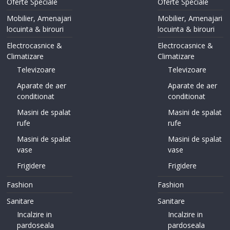
Oferte Speciale
Oferte Speciale
Mobilier, Amenajari
Mobilier, Amenajari
locuinta & birouri
locuinta & birouri
Electrocasnice &
Electrocasnice &
Climatizare
Climatizare
Televizoare
Televizoare
Aparate de aer
Aparate de aer
conditionat
conditionat
Masini de spalat
Masini de spalat
rufe
rufe
Masini de spalat
Masini de spalat
vase
vase
Frigidere
Frigidere
Fashion
Fashion
Sanitare
Sanitare
Incalzire in
Incalzire in
pardoseala
pardoseala