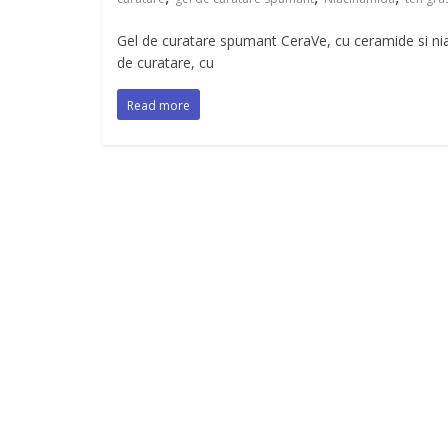
Gel de curatare spumant CeraVe, cu ceramide si ni
de curatare, cu
Read more