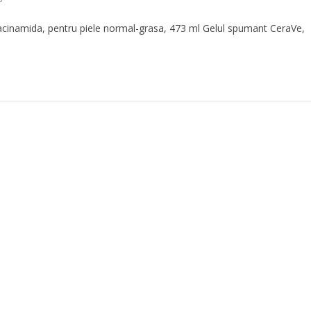
acinamida, pentru piele normal-grasa, 473 ml Gelul spumant CeraVe,