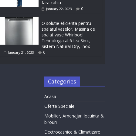
fara cablu
0
January 22, 2023
O solutie eficienta pentru
spalatul vaselor, Masina de
spalat vase Whirlpool
Tehnologia al 6-lea Simt,
Sistem Natural Dry, Inox
0
January 21, 2023
Categories
Acasa
Oferte Speciale
Mobilier, Amenajari locuinta &
birouri
Electrocasnice & Climatizare