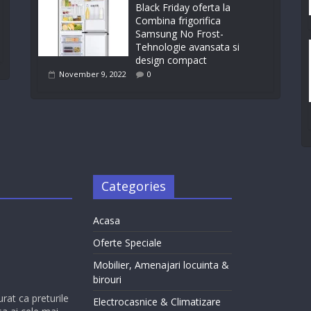
Black Friday oferta la
Combina frigorifica
Samsung No Frost-
Tehnologie avansata si
design compact
November 9, 2022
0
Categories
Acasa
Oferte Speciale
Mobilier, Amenajari locuinta &
birouri
urat ca preturile
Electrocasnice & Climatizare