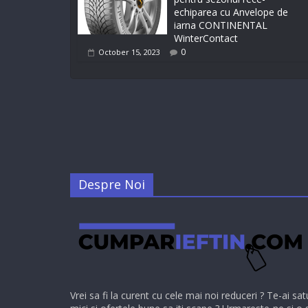
echiparea cu Anvelope de
iarna CONTINENTAL
WinterContact
0
October 15, 2023
Despre Noi
Vrei sa fi la curent cu cele mai noi reduceri ? Te-ai sat