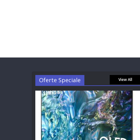
Oferte Speciale
View All