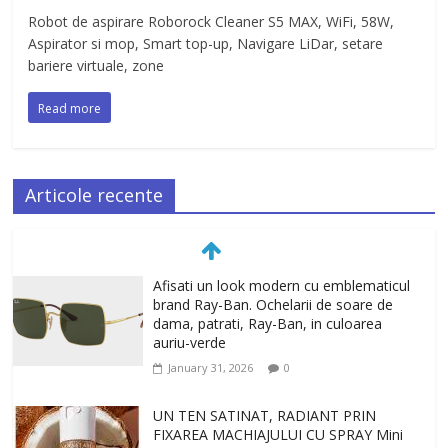
Robot de aspirare Roborock Cleaner S5 MAX, WiFi, 58W,
Aspirator si mop, Smart top-up, Navigare LiDar, setare
bariere virtuale, zone
Read more
Articole recente
Afisati un look modern cu emblematicul
brand Ray-Ban. Ochelarii de soare de
dama, patrati, Ray-Ban, in culoarea
auriu-verde
January 31, 2026
0
UN TEN SATINAT, RADIANT PRIN
FIXAREA MACHIAJULUI CU SPRAY Mini