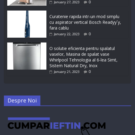
0
January 27, 2023
Curatenie rapida intr-un mod simplu
cu aspirator vertical Bosch Readyy`y,
fara cablu
0
January 22, 2023
O solutie eficienta pentru spalatul
vaselor, Masina de spalat vase
Whirlpool Tehnologia al 6-lea Simt,
Sistem Natural Dry, Inox
0
January 21, 2023
Despre Noi