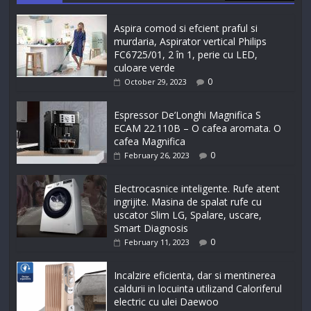
Aspira comod si efcient praful si
murdaria, Aspirator vertical Philips
FC6725/01, 2 în 1, perie cu LED,
culoare verde
0
October 29, 2023
Espressor De’Longhi Magnifica S
ECAM 22.110B – O cafea aromata. O
cafea Magnifica
0
February 26, 2023
Electrocasnice inteligente. Rufe atent
ingrijite. Masina de spalat rufe cu
uscator Slim LG, Spalare, uscare,
Smart Diagnosis
0
February 11, 2023
Incalzire eficienta, dar si mentinerea
caldurii in locuinta utilizand Caloriferul
electric cu ulei Daewoo