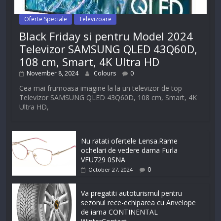
Oferte Speciale
Televizoare
Black Friday si pentru Model 2024
Televizor SAMSUNG QLED 43Q60D,
108 cm, Smart, 4K Ultra HD
November 8, 2024
Colours
0
Cea mai frumoasa imagine la la un televizor de top
Televizor SAMSUNG QLED 43Q60D, 108 cm, Smart, 4K
Ultra HD,
Nu ratati ofertele Lensa.Rame
ochelari de vedere dama Furla
VFU729 0SNA
0
October 27, 2024
Va pregatiti autoturismul pentru
sezonul rece-echiparea cu Anvelope
de iarna CONTINENTAL