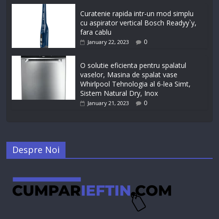
Curatenie rapida intr-un mod simplu
cu aspirator vertical Bosch Readyy`y,
fara cablu
0
January 22, 2023
O solutie eficienta pentru spalatul
vaselor, Masina de spalat vase
Whirlpool Tehnologia al 6-lea Simt,
Sistem Natural Dry, Inox
0
January 21, 2023
Despre Noi