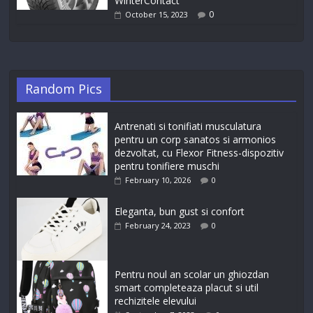
WinterContact
0
October 15, 2023
Random Pics
Antrenati si tonifiati musculatura
pentru un corp sanatos si armonios
dezvoltat, cu Flexor Fitness-dispozitiv
pentru tonifiere muschi
February 10, 2026
0
Eleganta, bun gust si confort
February 24, 2023
0
Pentru noul an scolar un ghiozdan
smart completeaza placut si util
rechizitele elevului