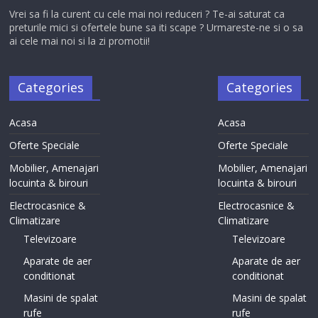
Vrei sa fi la curent cu cele mai noi reduceri ? Te-ai saturat ca
preturile mici si ofertele bune sa iti scape ? Urmareste-ne si o sa
ai cele mai noi si la zi promotii!
Categories
Categories
Acasa
Acasa
Oferte Speciale
Oferte Speciale
Mobilier, Amenajari
Mobilier, Amenajari
locuinta & birouri
locuinta & birouri
Electrocasnice &
Electrocasnice &
Climatizare
Climatizare
Televizoare
Televizoare
Aparate de aer
Aparate de aer
conditionat
conditionat
Masini de spalat
Masini de spalat
rufe
rufe