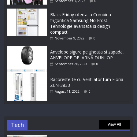
September 7, 2023
0
Black Friday oferta la Combina
frigorifica Samsung No Frost-
Tehnologie avansata si design
compact
November 9, 2022
0
Anvelope sigure pe gheata si zapada,
ANVELOPE DE IARNĂ DUNLOP
September 26, 2023
0
Racoreste-te cu Ventilator turn Floria
ZLN-3833
August 11, 2022
0
Tech
View All