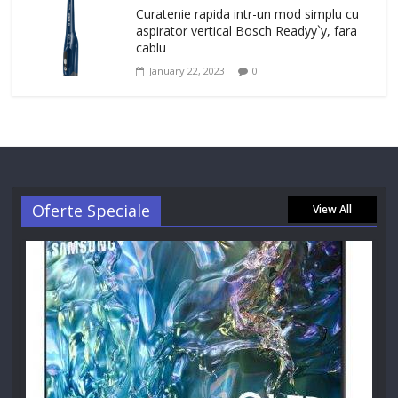
Curatenie rapida intr-un mod simplu cu
aspirator vertical Bosch Readyy`y, fara
cablu
January 22, 2023
0
Oferte Speciale
View All